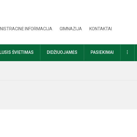
NISTRACINĖ INFORMACIJA
GIMNAZIJA
KONTAKTAI
DAU
USIS ŠVIETIMAS
DIDŽIUOJAMĖS
PASIEKIMAI