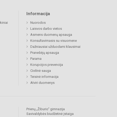
Informacija
kiniai
Nuorodos
Laisvos darbo vietos
Asmens duomenų apsauga
Konsultavimasis su visuomene
Dažniausiai užduodami klausimai
Pranešėjų apsauga
Parama
Korupcijos prevencija
Civilinė sauga
Teisinė informacija
Atviri duomenys
Prienų „Žiburio“ gimnazija
Savivaldybės biudžetinė įstaiga