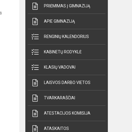
PRIĖMIMAS Į GIMNAZIJĄ
i
APIE GIMNAZIJĄ
RENGINIŲ KALENDORIUS
KABINETŲ RODYKLĖ
KLASIŲ VADOVAI
LAISVOS DARBO VIETOS
TVARKARAŠČIAI
ATESTACIJOS KOMISIJA
ATASKAITOS