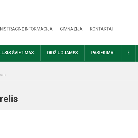
NISTRACINĖ INFORMACIJA
GIMNAZIJA
KONTAKTAI
DAU
USIS ŠVIETIMAS
DIDŽIUOJAMĖS
PASIEKIMAI
mas
ūrelis