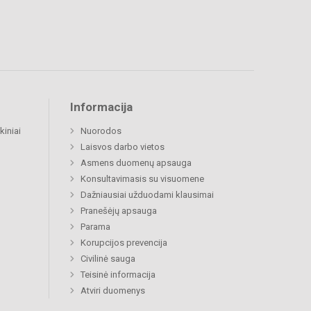
Informacija
kiniai
Nuorodos
Laisvos darbo vietos
Asmens duomenų apsauga
Konsultavimasis su visuomene
Dažniausiai užduodami klausimai
Pranešėjų apsauga
Parama
Korupcijos prevencija
Civilinė sauga
Teisinė informacija
Atviri duomenys