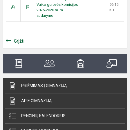
Vaiko gerovės komisijos
96.15
2025-2026 m. m.
KB
sudarymo
Grįžti
PRIĖMIMAS Į GIMNAZIJĄ
APIE GIMNAZIJĄ
RENGINIŲ KALENDORIUS