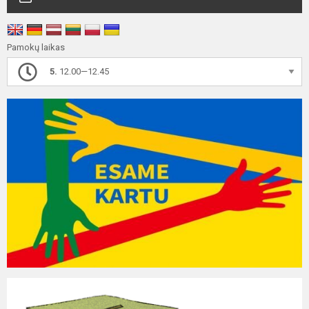
Pamokų laikas
5.
12.00—12.45