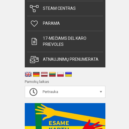
STEAM CENTRAS
PARAMA
17-MEČIAMS DĖL KARO
PRIEVOLĖS
ATNAUJINIMŲ PRENUMERATA
Pamokų laikas
Pertrauka