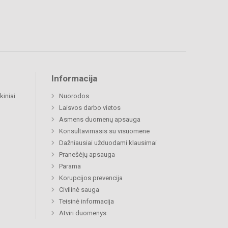
Informacija
kiniai
Nuorodos
Laisvos darbo vietos
Asmens duomenų apsauga
Konsultavimasis su visuomene
Dažniausiai užduodami klausimai
Pranešėjų apsauga
Parama
Korupcijos prevencija
Civilinė sauga
Teisinė informacija
Atviri duomenys