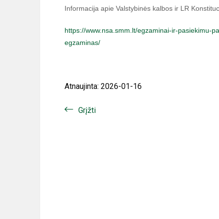
Informacija apie Valstybinės kalbos ir LR Konstit
https://www.nsa.smm.lt/egzaminai-ir-pasiekimu-pa
egzaminas/
Atnaujinta: 2026-01-16
Grįžti