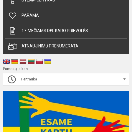
STEAM CENTRAS
PARAMA
17-MEČIAMS DĖL KARO PRIEVOLĖS
ATNAUJINIMŲ PRENUMERATA
Pamokų laikas
Pertrauka