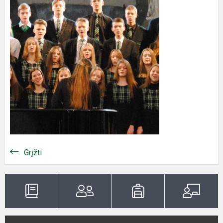
Grįžti