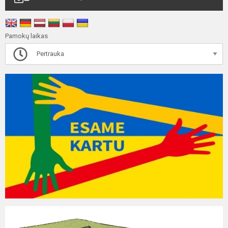
Pamokų laikas
Pertrauka