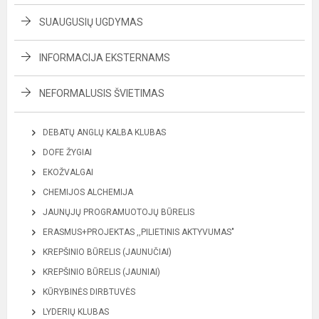
SUAUGUSIŲ UGDYMAS
INFORMACIJA EKSTERNAMS
NEFORMALUSIS ŠVIETIMAS
DEBATŲ ANGLŲ KALBA KLUBAS
DOFE ŽYGIAI
EKOŽVALGAI
CHEMIJOS ALCHEMIJA
JAUNŲJŲ PROGRAMUOTOJŲ BŪRELIS
ERASMUS+PROJEKTAS ,,PILIETINIS AKTYVUMAS"
KREPŠINIO BŪRELIS (JAUNUČIAI)
KREPŠINIO BŪRELIS (JAUNIAI)
KŪRYBINĖS DIRBTUVĖS
LYDERIŲ KLUBAS