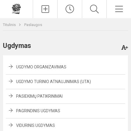
Paieška
Men
Titulinis
Paslaugos
Ugdymas
UGDYMO ORGANIZAVIMAS
UGDYMO TURINIO ATNAUJINIMAS (UTA)
PASIEKIMŲ PATIKRINIMAI
PAGRINDINIS UGDYMAS
VIDURINIS UGDYMAS