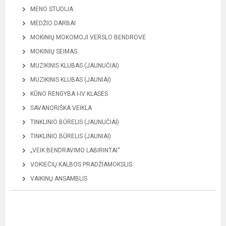
MENO STUDIJA
MEDŽIO DARBAI
MOKINIŲ MOKOMOJI VERSLO BENDROVĖ
MOKINIŲ SEIMAS
MUZIKINIS KLUBAS (JAUNUČIAI)
MUZIKINIS KLUBAS (JAUNIAI)
KŪNO RENGYBA I-IV KLASĖS
SAVANORIŠKA VEIKLA
TINKLINIO BŪRELIS (JAUNUČIAI)
TINKLINIO BŪRELIS (JAUNIAI)
„VEIK BENDRAVIMO LABIRINTAI“
VOKIEČIŲ KALBOS PRADŽIAMOKSLIS
VAIKINŲ ANSAMBLIS