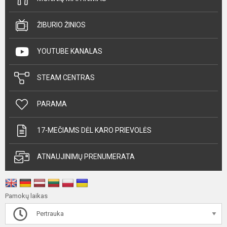
ŽIBURIO ŽINIOS
YOUTUBE KANALAS
STEAM CENTRAS
PARAMA
17-MEČIAMS DĖL KARO PRIEVOLĖS
ATNAUJINIMŲ PRENUMERATA
Pamokų laikas
Pertrauka