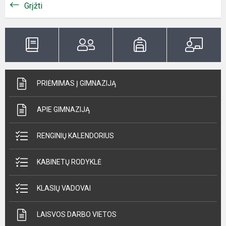
Grįžti
PRIĖMIMAS Į GIMNAZIJĄ
APIE GIMNAZIJĄ
RENGINIŲ KALENDORIUS
KABINETŲ RODYKLĖ
KLASIŲ VADOVAI
LAISVOS DARBO VIETOS