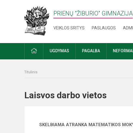
PRIENŲ "ŽIBURIO" GIMNAZIJA
VEIKLOS SRITYS
PASLAUGOS
ADMI
PRADŽIA
UGDYMAS
PAGALBA
NEFORMAL
Titulinis
Laisvos darbo vietos
SKELBIAMA ATRANKA MATEMATIKOS MOKY