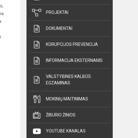
s,
PROJEKTAI
ia
a
DOKUMENTAI
s
KORUPCIJOS PREVENCIJA
INFORMACIJA EKSTERNAMS
VALSTYBINĖS KALBOS
EGZAMINAS
MOKINIŲ MAITINIMAS
ŽIBURIO ŽINIOS
s
YOUTUBE KANALAS