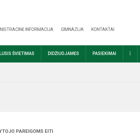
NISTRACINĖ INFORMACIJA
GIMNAZIJA
KONTAKTAI
DAU
USIS ŠVIETIMAS
DIDŽIUOJAMĖS
PASIEKIMAI
TOJO PAREIGOMS EITI