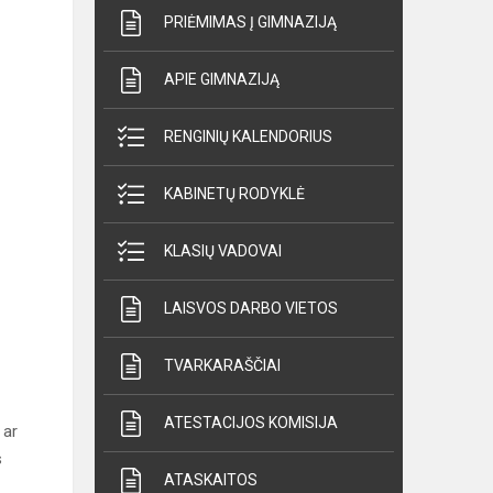
PRIĖMIMAS Į GIMNAZIJĄ
APIE GIMNAZIJĄ
RENGINIŲ KALENDORIUS
KABINETŲ RODYKLĖ
KLASIŲ VADOVAI
LAISVOS DARBO VIETOS
TVARKARAŠČIAI
ATESTACIJOS KOMISIJA
 ar
s
ATASKAITOS