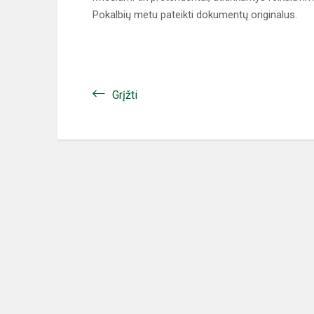
Pokalbių metu pateikti dokumentų originalus.
Grįžti