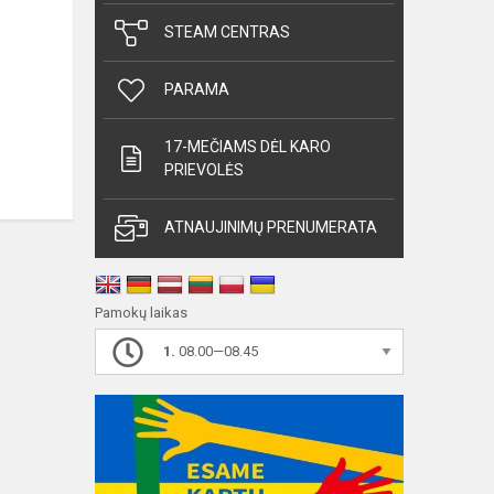
STEAM CENTRAS
PARAMA
17-MEČIAMS DĖL KARO
PRIEVOLĖS
ATNAUJINIMŲ PRENUMERATA
Pamokų laikas
1.
08.00—08.45