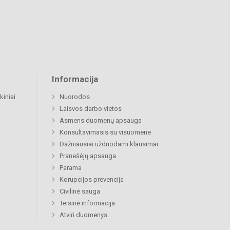
Informacija
kiniai
Nuorodos
Laisvos darbo vietos
Asmens duomenų apsauga
Konsultavimasis su visuomene
Dažniausiai užduodami klausimai
Pranešėjų apsauga
Parama
Korupcijos prevencija
Civilinė sauga
Teisinė informacija
Atviri duomenys