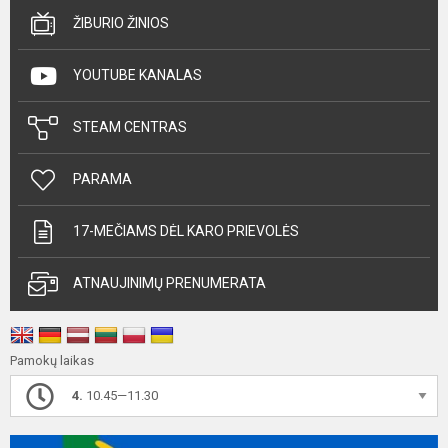
ŽIBURIO ŽINIOS
YOUTUBE KANALAS
STEAM CENTRAS
PARAMA
17-MEČIAMS DĖL KARO PRIEVOLĖS
ATNAUJINIMŲ PRENUMERATA
Pamokų laikas
4.
10.45—11.30