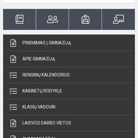
PRIĖMIMAS Į GIMNAZIJĄ
APIE GIMNAZIJĄ
RENGINIŲ KALENDORIUS
KABINETŲ RODYKLĖ
KLASIŲ VADOVAI
LAISVOS DARBO VIETOS