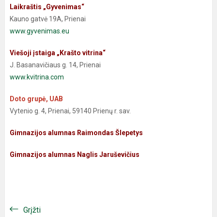
Laikraštis „Gyvenimas“
Kauno gatvė 19A, Prienai
www.gyvenimas.eu
Viešoji įstaiga „Krašto vitrina“
J. Basanavičiaus g. 14, Prienai
www.kvitrina.com
Doto grupė, UAB
Vytenio g. 4, Prienai, 59140 Prienų r. sav.
Gimnazijos alumnas Raimondas Šlepetys
Gimnazijos alumnas Naglis Jaruševičius
Grįžti