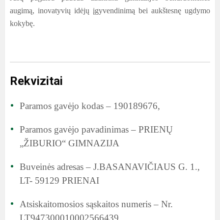
augimą, inovatyvių idėjų įgyvendinimą bei aukštesnę ugdymo
kokybę.
Rekvizitai
Paramos gavėjo kodas – 190189676,
Paramos gavėjo pavadinimas – PRIENŲ
„ŽIBURIO“ GIMNAZIJA
Buveinės adresas – J.BASANAVIČIAUS G. 1.,
LT- 59129 PRIENAI
Atsiskaitomosios sąskaitos numeris – Nr.
LT947300010002566439