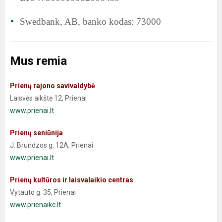
Swedbank, AB, banko kodas: 73000
Mus remia
Prienų rajono savivaldybė
Laisvės aikštė 12, Prienai
www.prienai.lt
Prienų seniūnija
J. Brundzos g. 12A, Prienai
www.prienai.lt
Prienų kultūros ir laisvalaikio centras
Vytauto g. 35, Prienai
www.prienaikc.lt