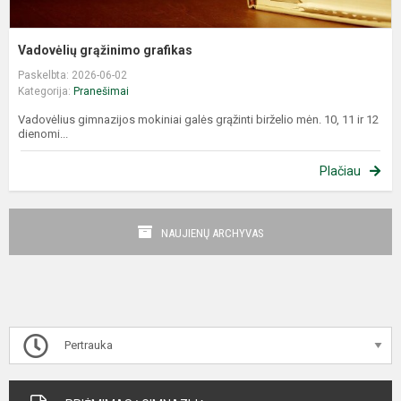
Vadovėlių grąžinimo grafikas
Paskelbta: 2026-06-02
Kategorija:
Pranešimai
Vadovėlius gimnazijos mokiniai galės grąžinti birželio mėn. 10, 11 ir 12
dienomi...
Plačiau
NAUJIENŲ ARCHYVAS
Pertrauka