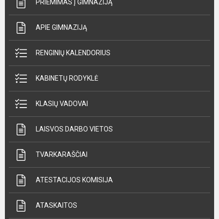
PRIĖMIMAS Į GIMNAZIJĄ
APIE GIMNAZIJĄ
RENGINIŲ KALENDORIUS
KABINETŲ RODYKLĖ
KLASIŲ VADOVAI
LAISVOS DARBO VIETOS
TVARKARAŠČIAI
ATESTACIJOS KOMISIJA
ATASKAITOS