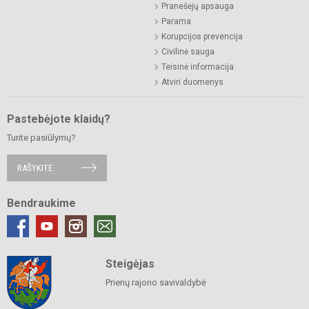
Pranešėjų apsauga
Parama
Korupcijos prevencija
Civilinė sauga
Teisinė informacija
Atviri duomenys
Pastebėjote klaidų?
Turite pasiūlymų?
RAŠYKITE
Bendraukime
Steigėjas
Prienų rajono savivaldybė