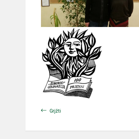
Grįžti