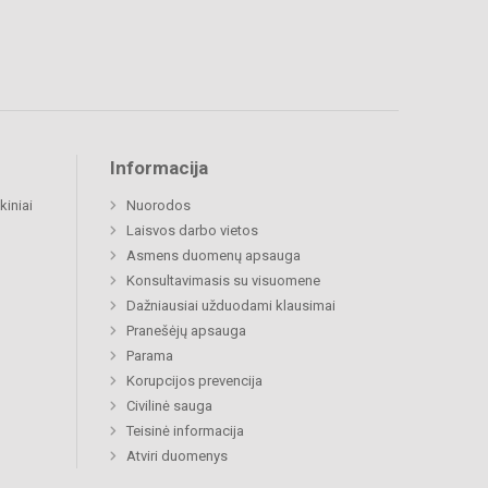
Informacija
kiniai
Nuorodos
Laisvos darbo vietos
Asmens duomenų apsauga
Konsultavimasis su visuomene
Dažniausiai užduodami klausimai
Pranešėjų apsauga
Parama
Korupcijos prevencija
Civilinė sauga
Teisinė informacija
Atviri duomenys