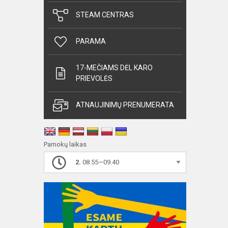
STEAM CENTRAS
PARAMA
17-MEČIAMS DĖL KARO
PRIEVOLĖS
ATNAUJINIMŲ PRENUMERATA
Pamokų laikas
2.
08.55—09.40