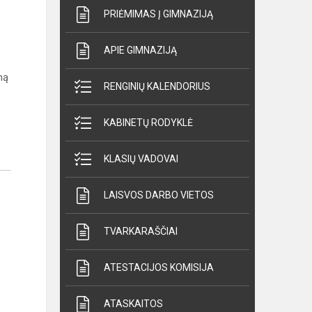
PRIĖMIMAS Į GIMNAZIJĄ
APIE GIMNAZIJĄ
mą
RENGINIŲ KALENDORIUS
KABINETŲ RODYKLĖ
KLASIŲ VADOVAI
LAISVOS DARBO VIETOS
TVARKARAŠČIAI
ATESTACIJOS KOMISIJA
ATASKAITOS