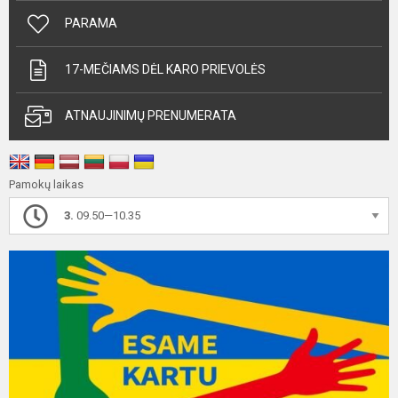
PARAMA
17-MEČIAMS DĖL KARO PRIEVOLĖS
ATNAUJINIMŲ PRENUMERATA
Pamokų laikas
3.
09.50—10.35