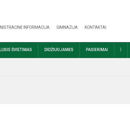
NISTRACINĖ INFORMACIJA
GIMNAZIJA
KONTAKTAI
DAU
USIS ŠVIETIMAS
DIDŽIUOJAMĖS
PASIEKIMAI