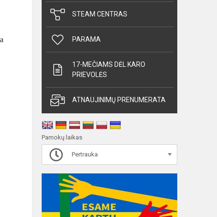
STEAM CENTRAS
a
PARAMA
17-MEČIAMS DĖL KARO
PRIEVOLĖS
ATNAUJINIMŲ PRENUMERATA
Pamokų laikas
Pertrauka