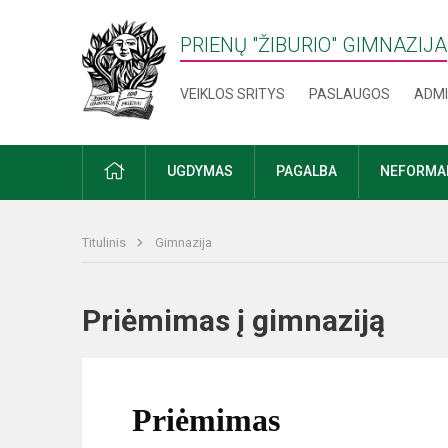
PRIENŲ "ŽIBURIO" GIMNAZIJA
VEIKLOS SRITYS
PASLAUGOS
ADMI
PRADŽIA
UGDYMAS
PAGALBA
NEFORMAL
Titulinis
Gimnazija
Priėmimas į gimnaziją
Priėmimas