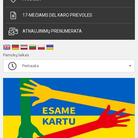
17-MEČIAMS DĖL KARO PRIEVOLĖS
ATNAUJINIMŲ PRENUMERATA
Pamokų laikas
Pertrauka