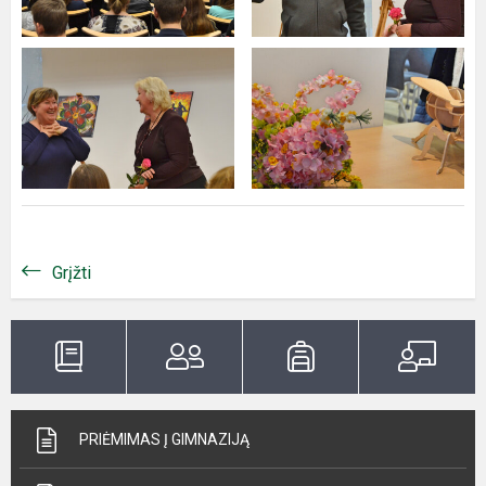
Grįžti
PRIĖMIMAS Į GIMNAZIJĄ