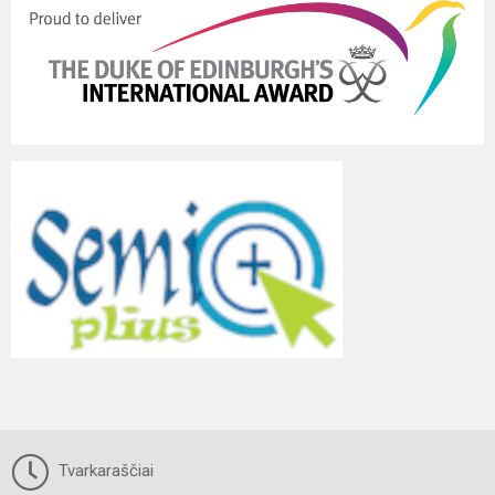
Tvarkaraščiai