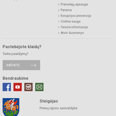
Pranešėjų apsauga
Parama
Korupcijos prevencija
Civilinė sauga
Teisinė informacija
Atviri duomenys
Pastebėjote klaidų?
Turite pasiūlymų?
RAŠYKITE
Bendraukime
Steigėjas
Prienų rajono savivaldybė