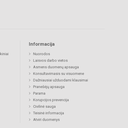
Informacija
kiniai
Nuorodos
Laisvos darbo vietos
Asmens duomenų apsauga
Konsultavimasis su visuomene
Dažniausiai užduodami klausimai
Pranešėjų apsauga
Parama
Korupcijos prevencija
Civilinė sauga
Teisinė informacija
Atviri duomenys