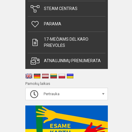
STEAM CENTRAS
PARAMA
17-MEČIAMS DĖL KARO
PRIEVOLĖS
ATNAUJINIMŲ PRENUMERATA
Pamokų laikas
Pertrauka