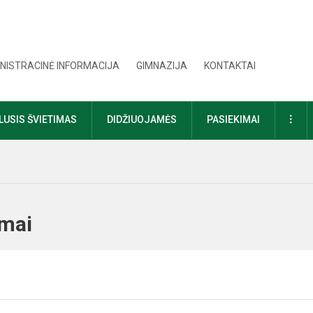
NISTRACINĖ INFORMACIJA
GIMNAZIJA
KONTAKTAI
DAU
USIS ŠVIETIMAS
DIDŽIUOJAMĖS
PASIEKIMAI
ojimai