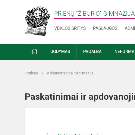
PRIENŲ "ŽIBURIO" GIMNAZIJA
VEIKLOS SRITYS
PASLAUGOS
ADMI
PRADŽIA
UGDYMAS
PAGALBA
NEFORMAL
Titulinis
Administracinė informacija
Paskatinimai ir apdovan