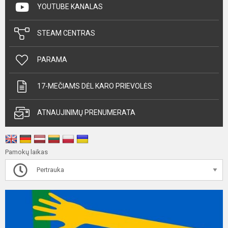
YOUTUBE KANALAS
STEAM CENTRAS
PARAMA
17-MEČIAMS DĖL KARO PRIEVOLĖS
ATNAUJINIMŲ PRENUMERATA
Pamokų laikas
Pertrauka