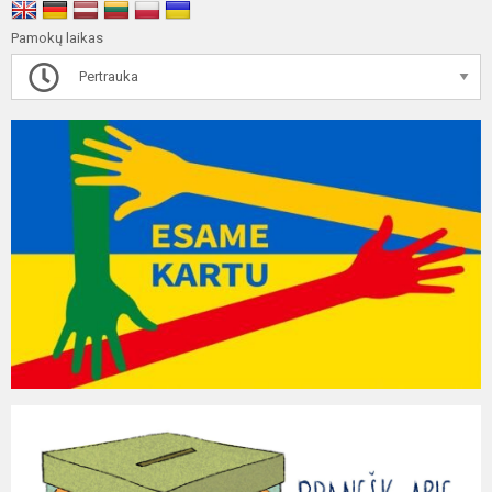
Pamokų laikas
Pertrauka