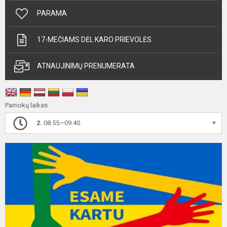
PARAMA
17-MEČIAMS DĖL KARO PRIEVOLĖS
ATNAUJINIMŲ PRENUMERATA
Pamokų laikas
2.
08.55—09.40