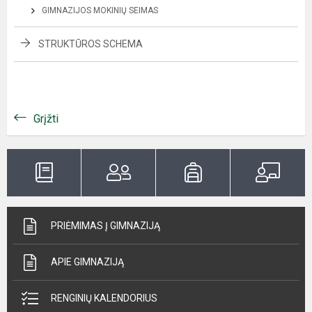
GIMNAZIJOS MOKINIŲ SEIMAS
STRUKTŪROS SCHEMA
Grįžti
PRIĖMIMAS Į GIMNAZIJĄ
APIE GIMNAZIJĄ
RENGINIŲ KALENDORIUS