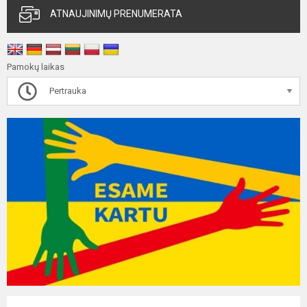
ATNAUJINIMŲ PRENUMERATA
Pamokų laikas
Pertrauka