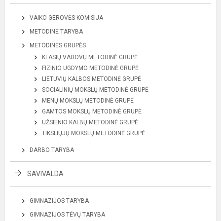
VAIKO GEROVĖS KOMISIJA
METODINĖ TARYBA
METODINĖS GRUPĖS
KLASIŲ VADOVŲ METODINĖ GRUPĖ
FIZINIO UGDYMO METODINĖ GRUPĖ
LIETUVIŲ KALBOS METODINĖ GRUPĖ
SOCIALINIŲ MOKSLŲ METODINĖ GRUPĖ
MENŲ MOKSLŲ METODINĖ GRUPĖ
GAMTOS MOKSLŲ METODINĖ GRUPĖ
UŽSIENIO KALBŲ METODINĖ GRUPĖ
TIKSLIŲJŲ MOKSLŲ METODINĖ GRUPĖ
DARBO TARYBA
SAVIVALDA
GIMNAZIJOS TARYBA
GIMNAZIJOS TĖVŲ TARYBA