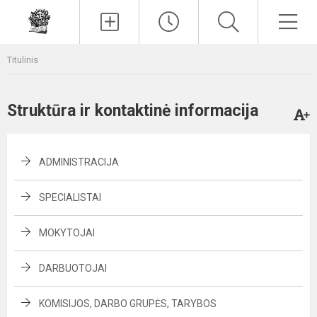
Paieška
Men
Titulinis
Struktūra ir kontaktinė informacija
ADMINISTRACIJA
SPECIALISTAI
MOKYTOJAI
DARBUOTOJAI
KOMISIJOS, DARBO GRUPĖS, TARYBOS