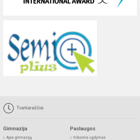
Tvarkaraščiai
Gimnazija
Paslaugos
Apie gimnaziją
Vidurinis ugdymas