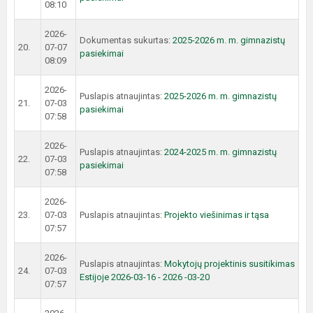
08:10
2026-
Dokumentas sukurtas:
2025-2026 m. m. gimnazistų
20.
07-07
pasiekimai
08:09
2026-
Puslapis atnaujintas:
2025-2026 m. m. gimnazistų
21.
07-03
pasiekimai
07:58
2026-
Puslapis atnaujintas:
2024-2025 m. m. gimnazistų
22.
07-03
pasiekimai
07:58
2026-
23.
07-03
Puslapis atnaujintas:
Projekto viešinimas ir tąsa
07:57
2026-
Puslapis atnaujintas:
Mokytojų projektinis susitikimas
24.
07-03
Estijoje 2026-03-16 - 2026 -03-20
07:57