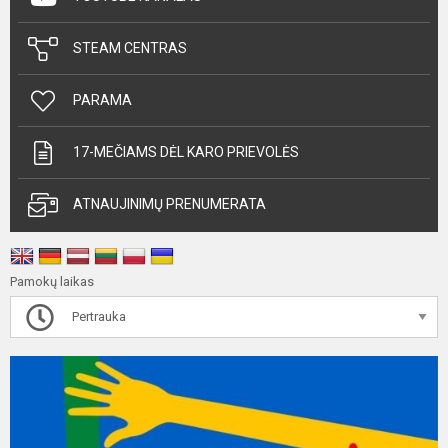
STEAM CENTRAS
PARAMA
17-MEČIAMS DĖL KARO PRIEVOLĖS
ATNAUJINIMŲ PRENUMERATA
Pamokų laikas
Pertrauka