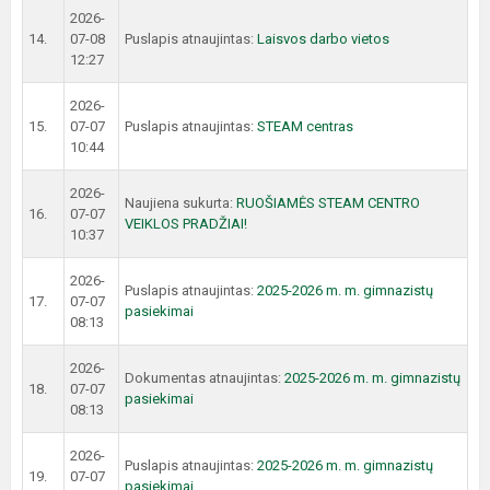
2026-
14.
07-08
Puslapis atnaujintas:
Laisvos darbo vietos
12:27
2026-
15.
07-07
Puslapis atnaujintas:
STEAM centras
10:44
2026-
Naujiena sukurta:
RUOŠIAMĖS STEAM CENTRO
16.
07-07
VEIKLOS PRADŽIAI!
10:37
2026-
Puslapis atnaujintas:
2025-2026 m. m. gimnazistų
17.
07-07
pasiekimai
08:13
2026-
Dokumentas atnaujintas:
2025-2026 m. m. gimnazistų
18.
07-07
pasiekimai
08:13
2026-
Puslapis atnaujintas:
2025-2026 m. m. gimnazistų
19.
07-07
pasiekimai