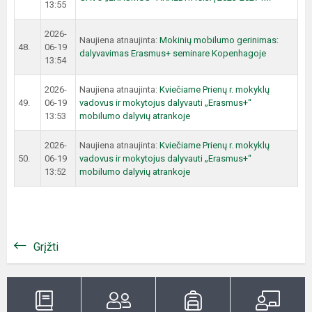
13:55
2026-
Naujiena atnaujinta:
Mokinių mobilumo gerinimas:
48.
06-19
dalyvavimas Erasmus+ seminare Kopenhagoje
13:54
2026-
Naujiena atnaujinta:
Kviečiame Prienų r. mokyklų
49.
06-19
vadovus ir mokytojus dalyvauti „Erasmus+“
13:53
mobilumo dalyvių atrankoje
2026-
Naujiena atnaujinta:
Kviečiame Prienų r. mokyklų
50.
06-19
vadovus ir mokytojus dalyvauti „Erasmus+“
13:52
mobilumo dalyvių atrankoje
Grįžti