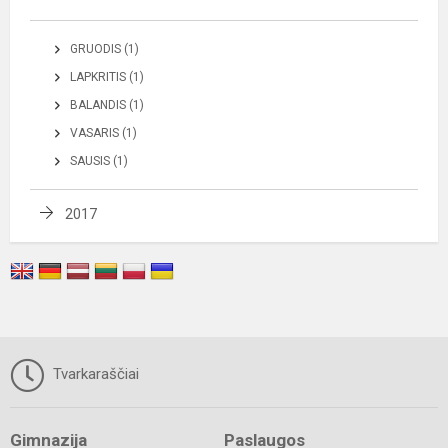
GRUODIS (1)
LAPKRITIS (1)
BALANDIS (1)
VASARIS (1)
SAUSIS (1)
2017
Tvarkaraščiai
Gimnazija
Paslaugos