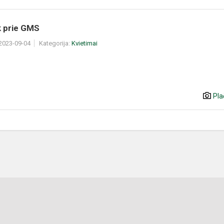
k prie GMS
 2023-09-04
Kategorija:
Kvietimai
Pla