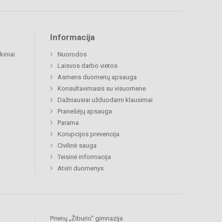
Informacija
kiniai
Nuorodos
Laisvos darbo vietos
Asmens duomenų apsauga
Konsultavimasis su visuomene
Dažniausiai užduodami klausimai
Pranešėjų apsauga
Parama
Korupcijos prevencija
Civilinė sauga
Teisinė informacija
Atviri duomenys
Prienų „Žiburio“ gimnazija