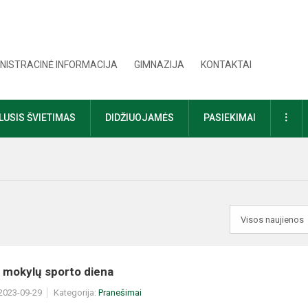
NISTRACINĖ INFORMACIJA
GIMNAZIJA
KONTAKTAI
DAU
USIS ŠVIETIMAS
DIDŽIUOJAMĖS
PASIEKIMAI
 mokylų sporto diena
 2023-09-29
Kategorija:
Pranešimai