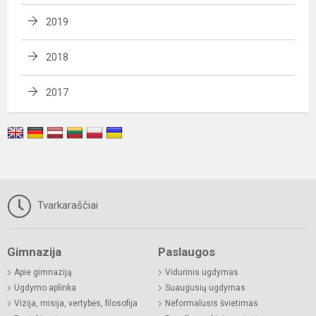
2019
2018
2017
Tvarkaraščiai
Gimnazija
Paslaugos
Apie gimnaziją
Vidurinis ugdymas
Ugdymo aplinka
Suaugusių ugdymas
Vizija, misija, vertybės, filosofija
Neformalusis švietimas