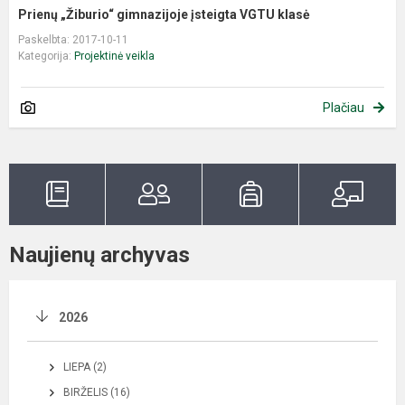
Prienų „Žiburio“ gimnazijoje įsteigta VGTU klasė
Paskelbta: 2017-10-11
Kategorija:
Projektinė veikla
Plačiau
Naujienų archyvas
2026
LIEPA (2)
BIRŽELIS (16)