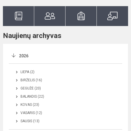
Naujienų archyvas
2026
LIEPA (2)
BIRŽELIS (16)
GEGUŽĖ (20)
BALANDIS (22)
KOVAS (23)
VASARIS (12)
SAUSIS (13)