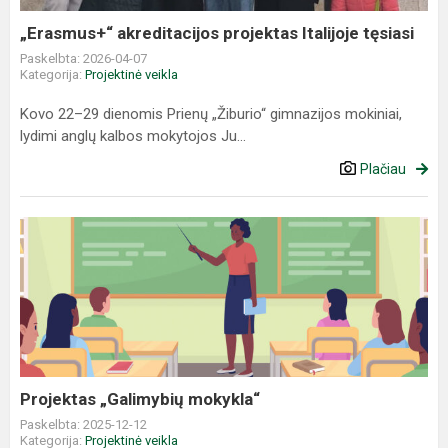
„Erasmus+“ akreditacijos projektas Italijoje tęsiasi
Paskelbta: 2026-04-07
Kategorija:
Projektinė veikla
Kovo 22–29 dienomis Prienų „Žiburio“ gimnazijos mokiniai,
lydimi anglų kalbos mokytojos Ju...
Plačiau
Projektas
„Galimybių
mokykla“
Projektas „Galimybių mokykla“
Paskelbta: 2025-12-12
Kategorija:
Projektinė veikla