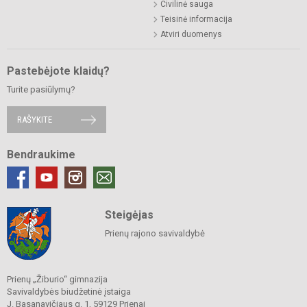
Civilinė sauga
Teisinė informacija
Atviri duomenys
Pastebėjote klaidų?
Turite pasiūlymų?
RAŠYKITE
Bendraukime
Steigėjas
Prienų rajono savivaldybė
Prienų „Žiburio“ gimnazija
Savivaldybės biudžetinė įstaiga
J. Basanavičiaus g. 1, 59129 Prienai