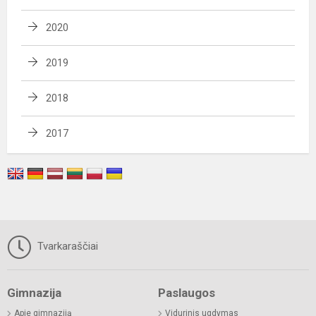
2020
2019
2018
2017
Tvarkaraščiai
Gimnazija
Paslaugos
Apie gimnaziją
Vidurinis ugdymas