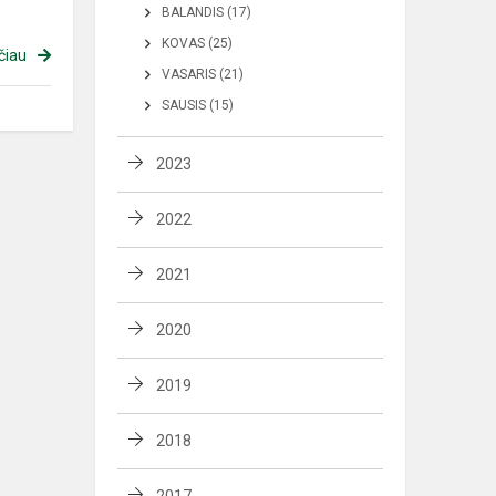
BALANDIS (17)
KOVAS (25)
čiau
VASARIS (21)
SAUSIS (15)
2023
2022
2021
2020
2019
2018