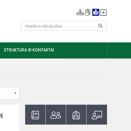
GIAU
STRUKTŪRA IR KONTAKTAI
TĘ