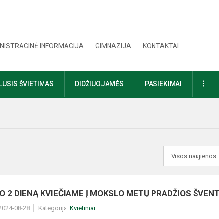
NISTRACINĖ INFORMACIJA
GIMNAZIJA
KONTAKTAI
DAU
USIS ŠVIETIMAS
DIDŽIUOJAMĖS
PASIEKIMAI
O 2 DIENĄ KVIEČIAME Į MOKSLO METŲ PRADŽIOS ŠVEN
 2024-08-28
Kategorija:
Kvietimai