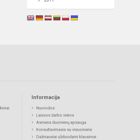
2017
Informacija
kiniai
Nuorodos
Laisvos darbo vietos
Asmens duomenų apsauga
Konsultavimasis su visuomene
Dažniausiai užduodami klausimai