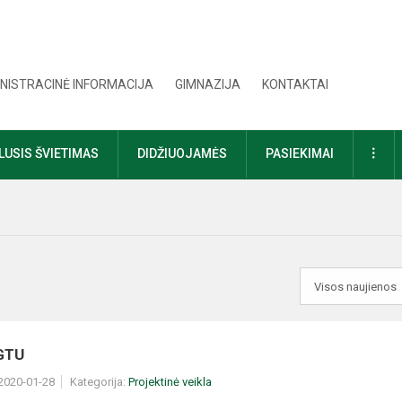
NISTRACINĖ INFORMACIJA
GIMNAZIJA
KONTAKTAI
DAU
USIS ŠVIETIMAS
DIDŽIUOJAMĖS
PASIEKIMAI
GTU
 2020-01-28
Kategorija:
Projektinė veikla