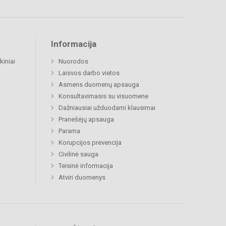
Informacija
kiniai
Nuorodos
Laisvos darbo vietos
Asmens duomenų apsauga
Konsultavimasis su visuomene
Dažniausiai užduodami klausimai
Pranešėjų apsauga
Parama
Korupcijos prevencija
Civilinė sauga
Teisinė informacija
Atviri duomenys