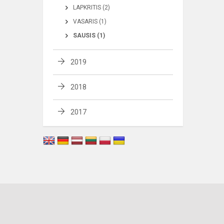
LAPKRITIS (2)
VASARIS (1)
SAUSIS (1)
2019
2018
2017