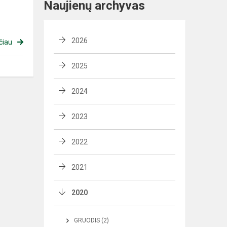
Naujienų archyvas
2026
čiau
2025
2024
2023
2022
2021
2020
GRUODIS (2)