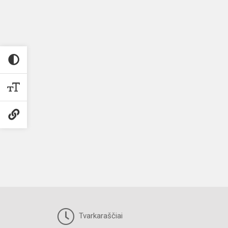
Tvarkaraščiai