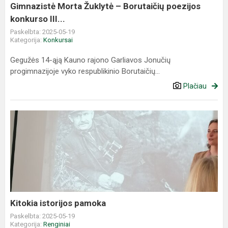
III...
Gimnazistė Morta Žuklytė – Borutaičių poezijos
konkurso III...
Paskelbta: 2025-05-19
Kategorija:
Konkursai
Gegužės 14-ąją Kauno rajono Garliavos Jonučių
progimnazijoje vyko respublikinio Borutaičių...
Plačiau
Kitokia
istorijos
pamoka
Kitokia istorijos pamoka
Paskelbta: 2025-05-19
Kategorija:
Renginiai