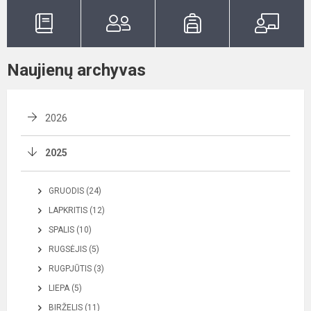
Naujienų archyvas
2026
2025
GRUODIS (24)
LAPKRITIS (12)
SPALIS (10)
RUGSĖJIS (5)
RUGPJŪTIS (3)
LIEPA (5)
BIRŽELIS (11)