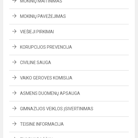
MOKINIŲ MAITINIMAS
MOKINIŲ PAVĖŽĖJIMAS
VIEŠIEJI PIRKIMAI
KORUPCIJOS PREVENCIJA
CIVILINĖ SAUGA
VAIKO GEROVĖS KOMISIJA
ASMENS DUOMENŲ APSAUGA
GIMNAZIJOS VEIKLOS ĮSIVERTINIMAS
TEISINĖ INFORMACIJA