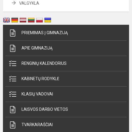
VALGYKLA
PRIĖMIMAS Į GIMNAZIJĄ
APIE GIMNAZIJĄ
RENGINIŲ KALENDORIUS
KABINETŲ RODYKLĖ
KLASIŲ VADOVAI
LAISVOS DARBO VIETOS
TVARKARAŠČIAI