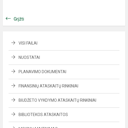
Grįžti
VISI FAILAI
NUOSTATAI
PLANAVIMO DOKUMENTAI
FINANSINIŲ ATASKAITŲ RINKINIAI
BIUDŽETO VYKDYMO ATASKAITŲ RINKINIAI
BIBLIOTEKOS ATASKAITOS