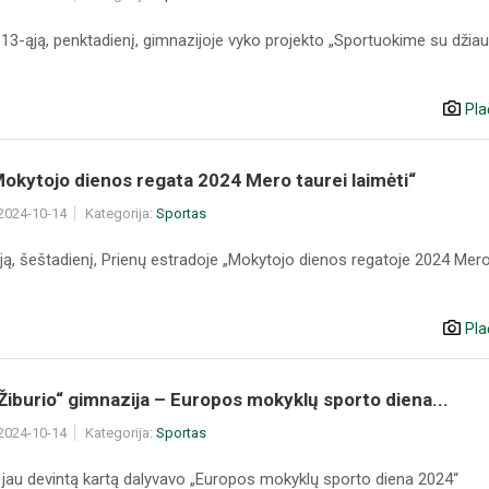
13-ąją, penktadienį, gimnazijoje vyko projekto „Sportuokime su dži
Pla
Mokytojo dienos regata 2024 Mero taurei laimėti“
 2024-10-14
Kategorija:
Sportas
ją, šeštadienį, Prienų estradoje „Mokytojo dienos regatoje 2024 Mero
Pla
Žiburio“ gimnazija – Europos mokyklų sporto diena...
 2024-10-14
Kategorija:
Sportas
 jau devintą kartą dalyvavo „Europos mokyklų sporto diena 2024“