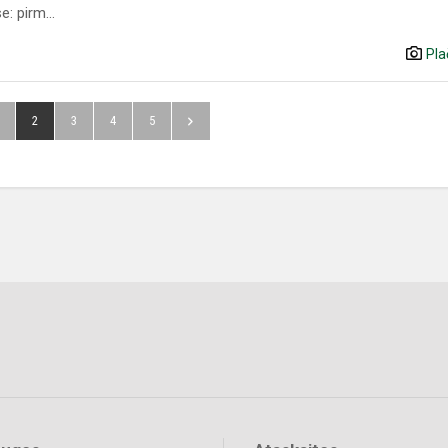
e: pirm...
Pla
2
3
4
5