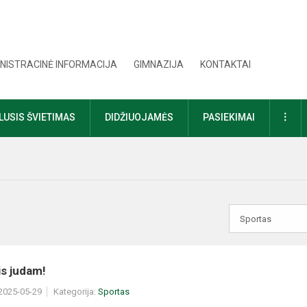
NISTRACINĖ INFORMACIJA
GIMNAZIJA
KONTAKTAI
DAU
USIS ŠVIETIMAS
DIDŽIUOJAMĖS
PASIEKIMAI
is judam!
 2025-05-29
Kategorija:
Sportas