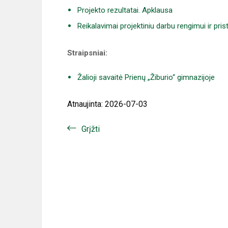
Projekto rezultatai. Apklausa
Reikalavimai projektiniu darbu rengimui ir pri
Straipsniai:
Žalioji savaitė Prienų „Žiburio“ gimnazijoje
Atnaujinta: 2026-07-03
Grįžti