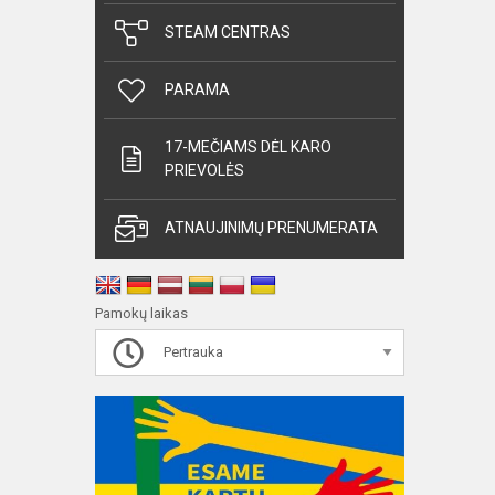
STEAM CENTRAS
PARAMA
17-MEČIAMS DĖL KARO
PRIEVOLĖS
ATNAUJINIMŲ PRENUMERATA
Pamokų laikas
Pertrauka