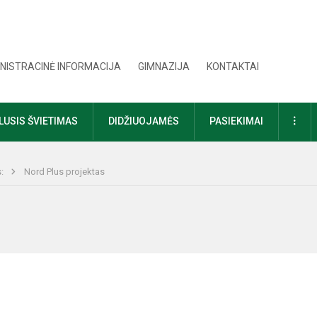
NISTRACINĖ INFORMACIJA
GIMNAZIJA
KONTAKTAI
DAU
USIS ŠVIETIMAS
DIDŽIUOJAMĖS
PASIEKIMAI
s:
Nord Plus projektas
ąsa