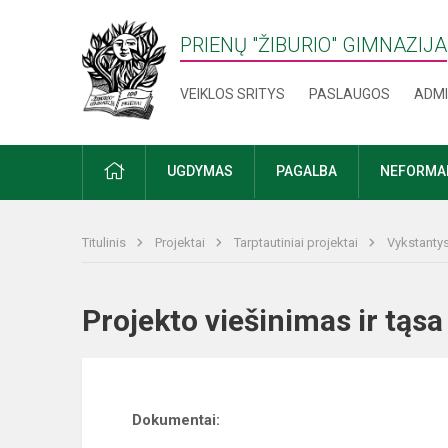
PRIENŲ "ŽIBURIO" GIMNAZIJA
VEIKLOS SRITYS
PASLAUGOS
ADMI
PRADŽIA
UGDYMAS
PAGALBA
NEFORMAL
Titulinis
Projektai
Tarptautiniai projektai
Vykstanty
Projekto viešinimas ir t
Dokumentai: