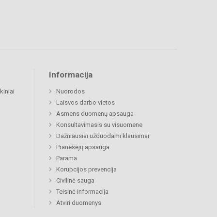
Informacija
kiniai
Nuorodos
Laisvos darbo vietos
Asmens duomenų apsauga
Konsultavimasis su visuomene
Dažniausiai užduodami klausimai
Pranešėjų apsauga
Parama
Korupcijos prevencija
Civilinė sauga
Teisinė informacija
Atviri duomenys