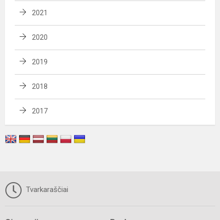
2021
2020
2019
2018
2017
Tvarkaraščiai