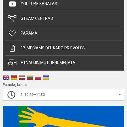
YOUTUBE KANALAS
STEAM CENTRAS
PARAMA
17-MEČIAMS DĖL KARO PRIEVOLĖS
ATNAUJINIMŲ PRENUMERATA
Pamokų laikas
4.
10.45—11.30