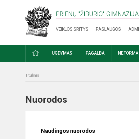
PRIENŲ "ŽIBURIO" GIMNAZIJA
VEIKLOS SRITYS
PASLAUGOS
ADMI
PRADŽIA
UGDYMAS
PAGALBA
NEFORMAL
Titulinis
Nuorodos
Naudingos nuorodos