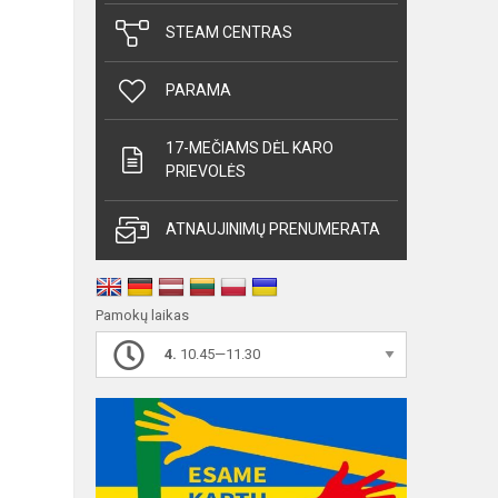
STEAM CENTRAS
PARAMA
17-MEČIAMS DĖL KARO
PRIEVOLĖS
ATNAUJINIMŲ PRENUMERATA
Pamokų laikas
4.
10.45—11.30