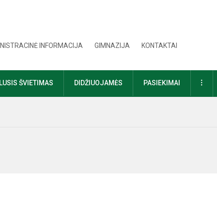
NISTRACINĖ INFORMACIJA
GIMNAZIJA
KONTAKTAI
DAU
USIS ŠVIETIMAS
DIDŽIUOJAMĖS
PASIEKIMAI