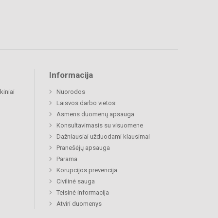
Informacija
kiniai
Nuorodos
Laisvos darbo vietos
Asmens duomenų apsauga
Konsultavimasis su visuomene
Dažniausiai užduodami klausimai
Pranešėjų apsauga
Parama
Korupcijos prevencija
Civilinė sauga
Teisinė informacija
Atviri duomenys