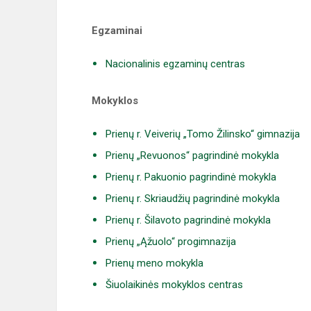
Egzaminai
Nacionalinis egzaminų centras
Mokyklos
Prienų r. Veiverių „Tomo Žilinsko“ gimnazija
Prienų „Revuonos“ pagrindinė mokykla
Prienų r. Pakuonio pagrindinė mokykla
Prienų r. Skriaudžių pagrindinė mokykla
Prienų r. Šilavoto pagrindinė mokykla
Prienų „Ąžuolo“ progimnazija
Prienų meno mokykla
Šiuolaikinės mokyklos centras