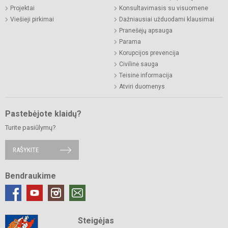
Projektai
Konsultavimasis su visuomene
Viešieji pirkimai
Dažniausiai užduodami klausimai
Pranešėjų apsauga
Parama
Korupcijos prevencija
Civilinė sauga
Teisinė informacija
Atviri duomenys
Pastebėjote klaidų?
Turite pasiūlymų?
RAŠYKITE
Bendraukime
Steigėjas