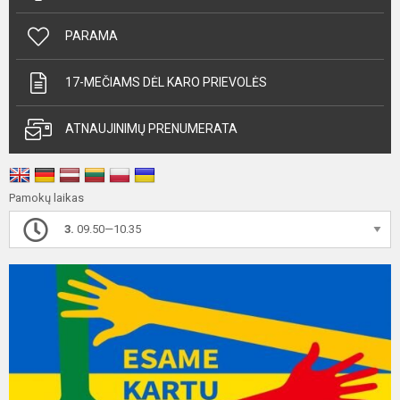
PARAMA
17-MEČIAMS DĖL KARO PRIEVOLĖS
ATNAUJINIMŲ PRENUMERATA
Pamokų laikas
3.
09.50—10.35