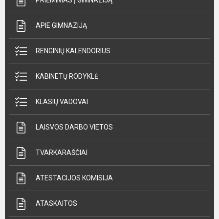
PRIĖMIMAS Į GIMNAZIJĄ
APIE GIMNAZIJĄ
RENGINIŲ KALENDORIUS
KABINETŲ RODYKLĖ
KLASIŲ VADOVAI
LAISVOS DARBO VIETOS
TVARKARAŠČIAI
ATESTACIJOS KOMISIJA
ATASKAITOS