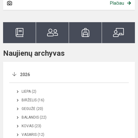
Plačiau
Naujienų archyvas
2026
LIEPA (2)
BIRŽELIS (16)
GEGUŽĖ (20)
BALANDIS (22)
KOVAS (23)
VASARIS (12)