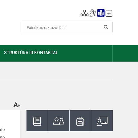
GIAU
STRUKTŪRA IR KONTAKTAI
gdo
imo