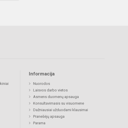
Informacija
kiniai
Nuorodos
Laisvos darbo vietos
Asmens duomenų apsauga
Konsultavimasis su visuomene
Dažniausiai užduodami klausimai
Pranešėjų apsauga
Parama