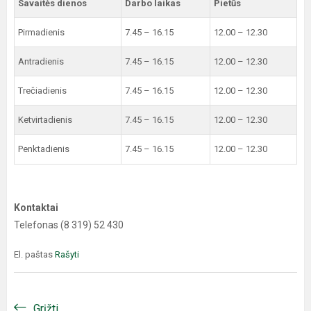
Savaitės dienos
Darbo laikas
Pietūs
Pirmadienis
7.45 – 16.15
12.00 – 12.30
Antradienis
7.45 – 16.15
12.00 – 12.30
Trečiadienis
7.45 – 16.15
12.00 – 12.30
Ketvirtadienis
7.45 – 16.15
12.00 – 12.30
Penktadienis
7.45 – 16.15
12.00 – 12.30
Kontaktai
Telefonas (8 319) 52 430
El. paštas
Rašyti
Grįžti