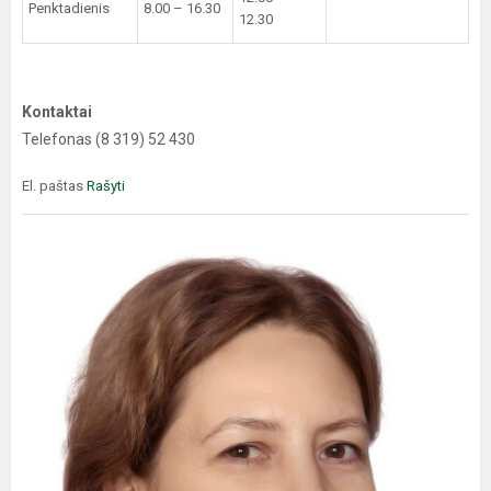
Penktadienis
8.00 – 16.30
12.30
Kontaktai
Telefonas (8 319) 52 430
El. paštas
Rašyti