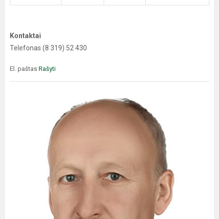
Kontaktai
Telefonas (8 319) 52 430
El. paštas
Rašyti