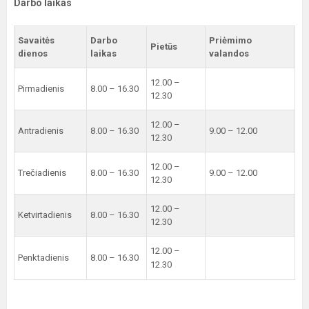
Darbo laikas
Savaitės
Darbo
Priėmimo
Pietūs
dienos
laikas
valandos
12.00 –
Pirmadienis
8.00 – 16.30
12.30
12.00 –
Antradienis
8.00 – 16.30
9.00 – 12.00
12.30
12.00 –
Trečiadienis
8.00 – 16.30
9.00 – 12.00
12.30
12.00 –
Ketvirtadienis
8.00 – 16.30
12.30
12.00 –
Penktadienis
8.00 – 16.30
12.30