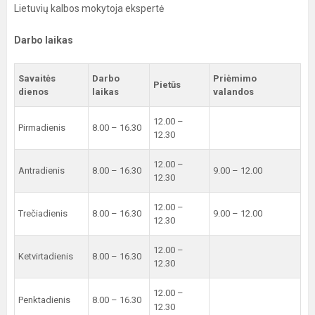
Lietuvių kalbos mokytoja ekspertė
Darbo laikas
Savaitės
Darbo
Priėmimo
Pietūs
dienos
laikas
valandos
12.00 –
Pirmadienis
8.00 – 16.30
12.30
12.00 –
Antradienis
8.00 – 16.30
9.00 – 12.00
12.30
12.00 –
Trečiadienis
8.00 – 16.30
9.00 – 12.00
12.30
12.00 –
Ketvirtadienis
8.00 – 16.30
12.30
12.00 –
Penktadienis
8.00 – 16.30
12.30