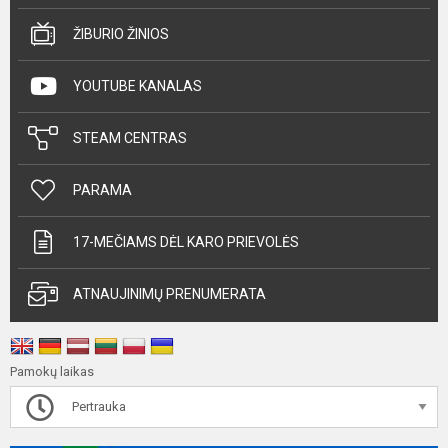
ŽIBURIO ŽINIOS
YOUTUBE KANALAS
STEAM CENTRAS
PARAMA
17-MEČIAMS DĖL KARO PRIEVOLĖS
ATNAUJINIMŲ PRENUMERATA
Pamokų laikas
Pertrauka