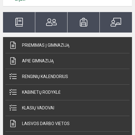
PRIĖMIMAS Į GIMNAZIJĄ
APIE GIMNAZIJĄ
RENGINIŲ KALENDORIUS
KABINETŲ RODYKLĖ
KLASIŲ VADOVAI
LAISVOS DARBO VIETOS