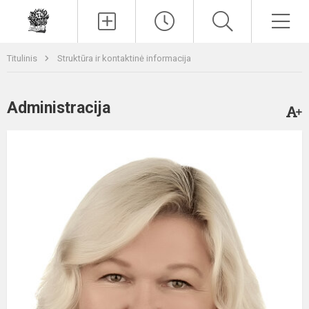
Paieška
Men
Titulinis
Struktūra ir kontaktinė informacija
Administracija