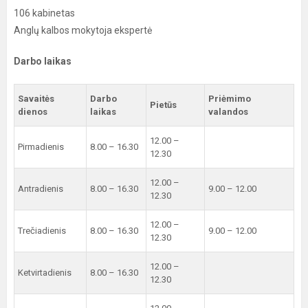
106 kabinetas
Anglų kalbos mokytoja ekspertė
Darbo laikas
Savaitės
Darbo
Priėmimo
Pietūs
dienos
laikas
valandos
12.00 –
Pirmadienis
8.00 – 16.30
12.30
12.00 –
Antradienis
8.00 – 16.30
9.00 – 12.00
12.30
12.00 –
Trečiadienis
8.00 – 16.30
9.00 – 12.00
12.30
12.00 –
Ketvirtadienis
8.00 – 16.30
12.30