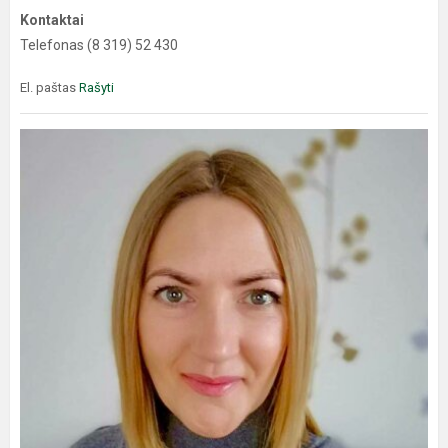
Kontaktai
Telefonas (8 319) 52 430
El. paštas
Rašyti