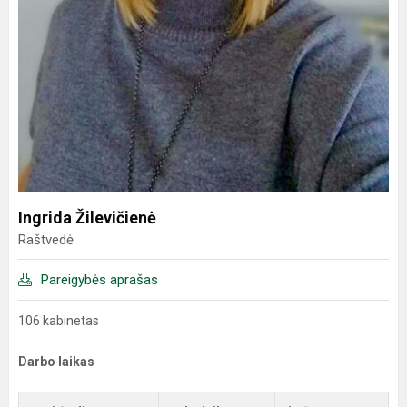
Ingrida Žilevičienė
Raštvedė
Pareigybės aprašas
106 kabinetas
Darbo laikas