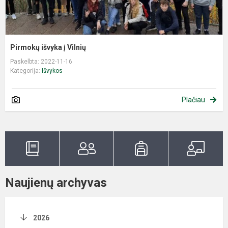
Pirmokų išvyka į Vilnių
Paskelbta: 2022-11-16
Kategorija:
Išvykos
Plačiau
Naujienų archyvas
2026