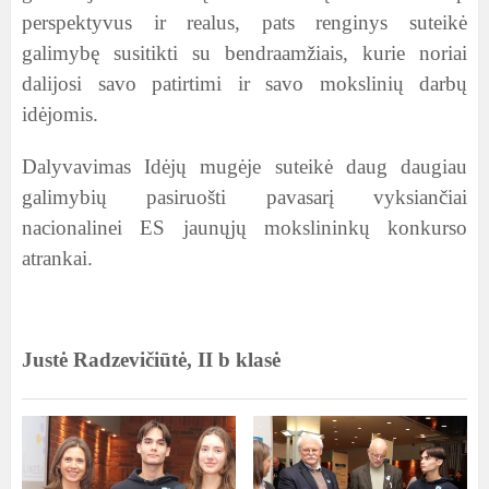
perspektyvus ir realus, pats renginys suteikė
galimybę susitikti su bendraamžiais, kurie noriai
dalijosi savo patirtimi ir savo mokslinių darbų
idėjomis.
Dalyvavimas Idėjų mugėje suteikė daug daugiau
galimybių pasiruošti pavasarį vyksiančiai
nacionalinei ES jaunųjų mokslininkų konkurso
atrankai.
Justė Radzevičiūtė, II b klasė