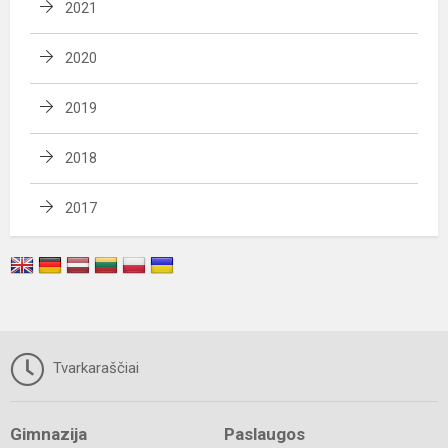
2021
2020
2019
2018
2017
Tvarkaraščiai
Gimnazija
Paslaugos