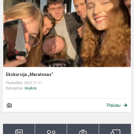
Ekskursija „Maratonas“
Paskelbta: 2022-11-11
Kategorija:
Išvykos
Plačiau