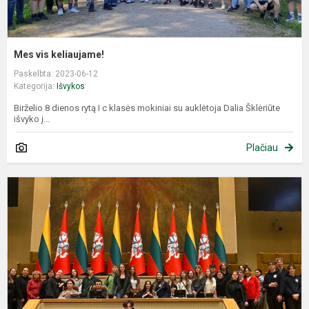
Mes vis keliaujame!
Paskelbta: 2023-06-12
Kategorija:
Išvykos
Birželio 8 dienos rytą I c klasės mokiniai su auklėtoja Dalia Šklėriūte
išvyko į...
Plačiau
G
i
į
S