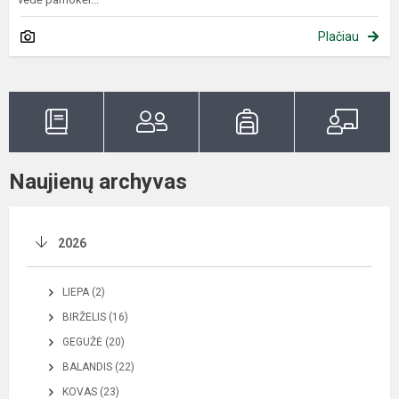
Plačiau
Naujienų archyvas
2026
LIEPA (2)
BIRŽELIS (16)
GEGUŽĖ (20)
BALANDIS (22)
KOVAS (23)