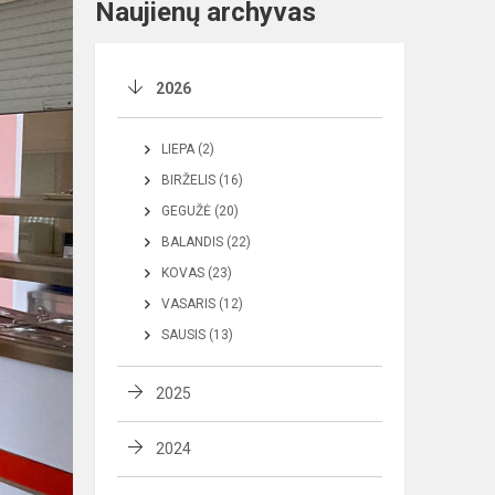
Naujienų archyvas
2026
LIEPA (2)
BIRŽELIS (16)
GEGUŽĖ (20)
BALANDIS (22)
KOVAS (23)
VASARIS (12)
SAUSIS (13)
2025
2024