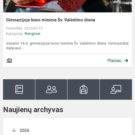
Gimnazijoje buvo minima Šv. Valentino diena
Paskelbta: 2024-02-15
Kategorija:
Renginiai
Vasario 14 d. gimnazijoje buvo minima Šv. Valentino diena. Gimnazistai
dalyvavo...
Plačiau
Naujienų archyvas
2026