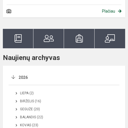
Plačiau
Naujienų archyvas
2026
LIEPA (2)
BIRŽELIS (16)
GEGUŽĖ (20)
BALANDIS (22)
KOVAS (23)