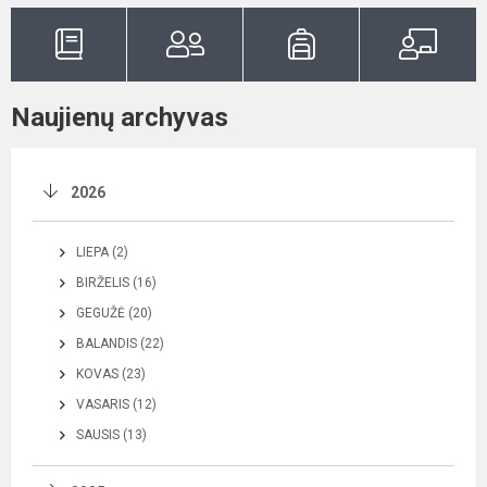
Naujienų archyvas
2026
LIEPA (2)
BIRŽELIS (16)
GEGUŽĖ (20)
BALANDIS (22)
KOVAS (23)
VASARIS (12)
SAUSIS (13)