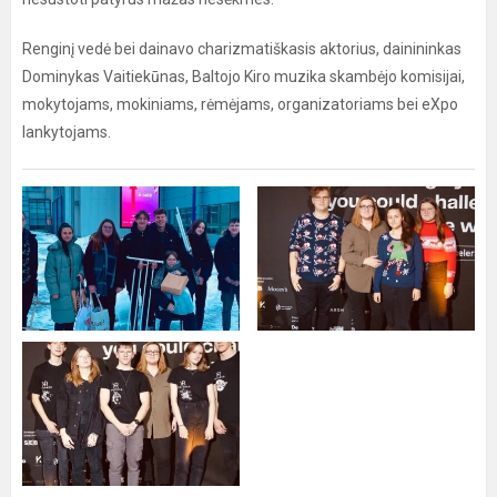
Renginį vedė bei dainavo charizmatiškasis aktorius, dainininkas
Dominykas Vaitiekūnas, Baltojo Kiro muzika skambėjo komisijai,
mokytojams, mokiniams, rėmėjams, organizatoriams bei eXpo
lankytojams.