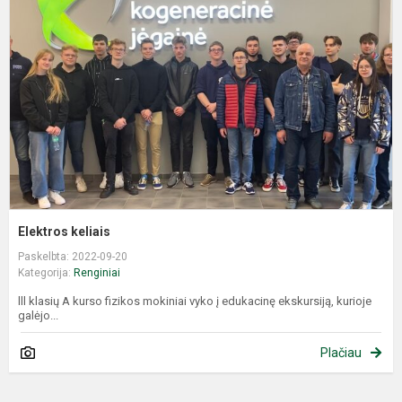
Elektros keliais
Paskelbta: 2022-09-20
Kategorija:
Renginiai
lll klasių A kurso fizikos mokiniai vyko į edukacinę ekskursiją, kurioje
galėjo...
Plačiau