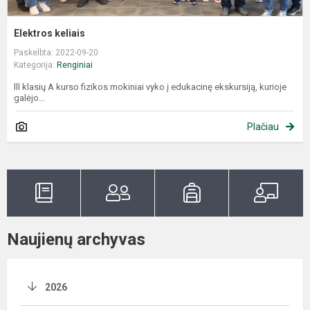
Elektros keliais
Paskelbta: 2022-09-20
Kategorija:
Renginiai
lll klasių A kurso fizikos mokiniai vyko į edukacinę ekskursiją, kurioje
galėjo...
Plačiau
Naujienų archyvas
2026