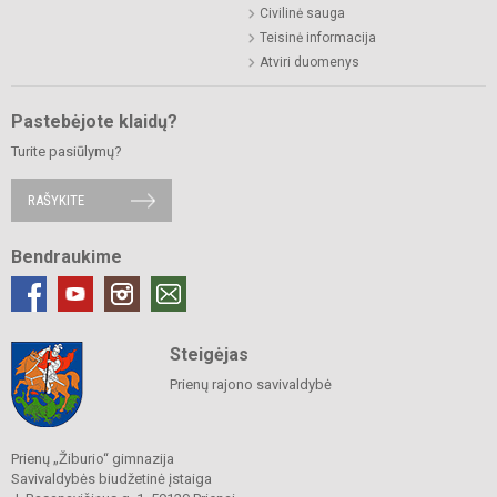
Civilinė sauga
Teisinė informacija
Atviri duomenys
Pastebėjote klaidų?
Turite pasiūlymų?
RAŠYKITE
Bendraukime
Steigėjas
Prienų rajono savivaldybė
Prienų „Žiburio“ gimnazija
Savivaldybės biudžetinė įstaiga