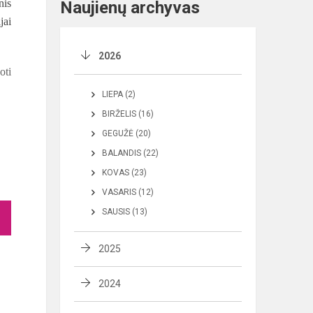
nis
Naujienų archyvas
jai
2026
oti
LIEPA (2)
BIRŽELIS (16)
GEGUŽĖ (20)
BALANDIS (22)
KOVAS (23)
VASARIS (12)
SAUSIS (13)
2025
2024