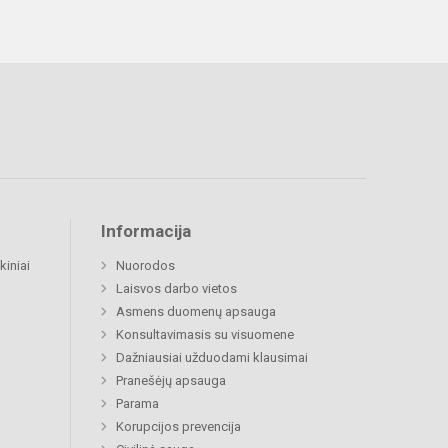
Informacija
kiniai
Nuorodos
Laisvos darbo vietos
Asmens duomenų apsauga
Konsultavimasis su visuomene
Dažniausiai užduodami klausimai
Pranešėjų apsauga
Parama
Korupcijos prevencija