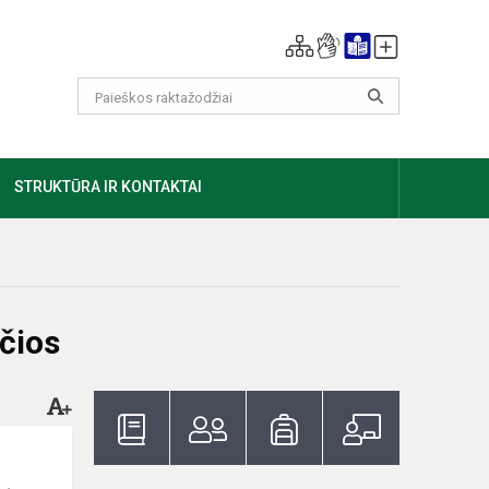
GIAU
STRUKTŪRA IR KONTAKTAI
čios