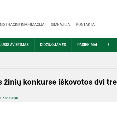
NISTRACINĖ INFORMACIJA
GIMNAZIJA
KONTAKTAI
DAU
USIS ŠVIETIMAS
DIDŽIUOJAMĖS
PASIEKIMAI
 žinių konkurse iškovotos dvi tre
a:
Konkursai