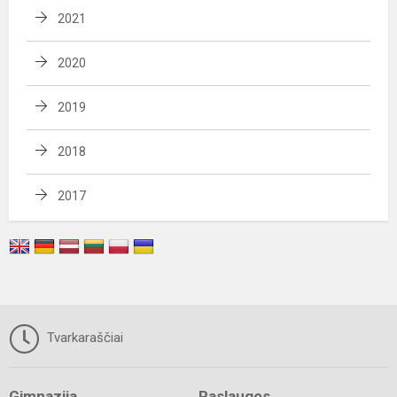
2021
2020
2019
2018
2017
Tvarkaraščiai
Gimnazija
Paslaugos