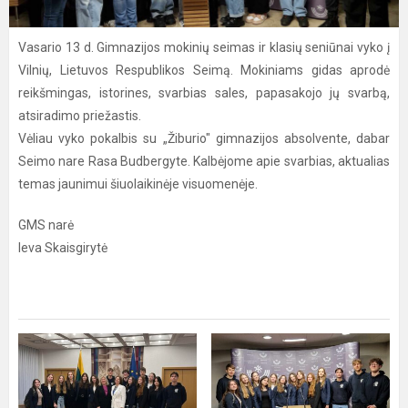
Vasario 13 d. Gimnazijos mokinių seimas ir klasių seniūnai vyko į
Vilnių, Lietuvos Respublikos Seimą. Mokiniams gidas aprodė
reikšmingas, istorines, svarbias sales, papasakojo jų svarbą,
atsiradimo priežastis.
Vėliau vyko pokalbis su „Žiburio" gimnazijos absolvente, dabar
Seimo nare Rasa Budbergyte. Kalbėjome apie svarbias, aktualias
temas jaunimui šiuolaikinėje visuomenėje.
GMS narė
Ieva Skaisgirytė