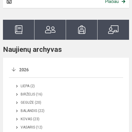
Plačiau
Naujienų archyvas
2026
LIEPA (2)
BIRŽELIS (16)
GEGUŽĖ (20)
BALANDIS (22)
KOVAS (23)
VASARIS (12)