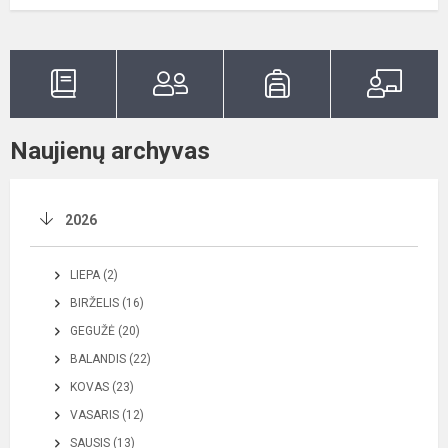
Naujienų archyvas
2026
LIEPA (2)
BIRŽELIS (16)
GEGUŽĖ (20)
BALANDIS (22)
KOVAS (23)
VASARIS (12)
SAUSIS (13)